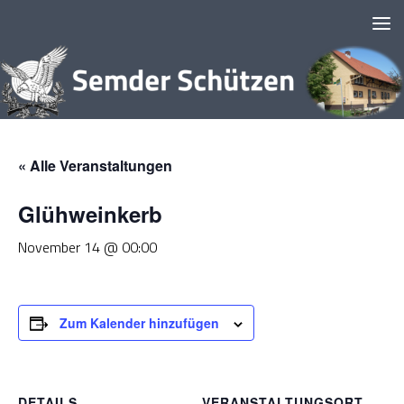
Zum Inhalt springen
« Alle Veranstaltungen
Glühweinkerb
November 14 @ 00:00
Zum Kalender hinzufügen
DETAILS
VERANSTALTUNGSORT