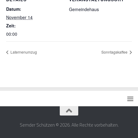
Datum:
Gemeindehaus
November 14
Zeit:
00:00
Laternenumzug
Sonntagskaffee
Semder Schützen © 2026. Alle Rechte vorbehalten.