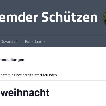
Downloads
Fotoalbum
eranstaltungen
nstaltung hat bereits stattgefunden.
fweihnacht