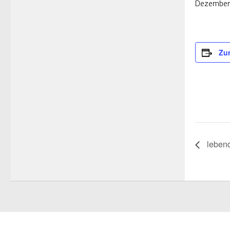
Dezember
Zu
lebend