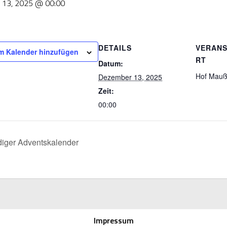
 13, 2025 @ 00:00
DETAILS
VERAN
m Kalender hinzufügen
RT
Datum:
Hof Mau
Dezember 13, 2025
Zeit:
00:00
iger Adventskalender
Impressum