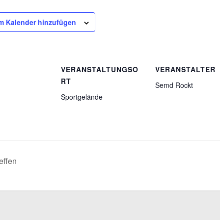
m Kalender hinzufügen
VERANSTALTUNGSO
VERANSTALTER
RT
Semd Rockt
Sportgelände
effen