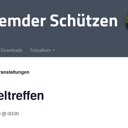
Downloads
Fotoalbum
eranstaltungen
ltreffen
9 @ 00:00