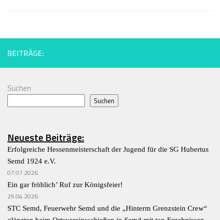
BEITRÄGE:
Suchen
Suchen
Neueste Beiträge:
Erfolgreiche Hessenmeisterschaft der Jugend für die SG Hubertus
Semd 1924 e.V.
07.07.2026
Ein gar fröhlich’ Ruf zur Königsfeier!
29.04.2026
STC Semd, Feuerwehr Semd und die „Hinterm Grenzstein Crew“