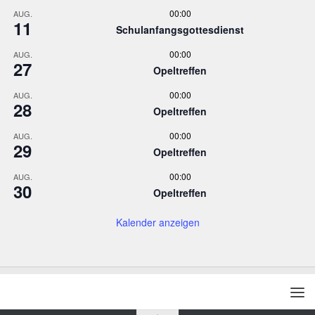
00:00
AUG.
11
Schulanfangsgottesdienst
00:00
AUG.
27
Opeltreffen
00:00
AUG.
28
Opeltreffen
00:00
AUG.
29
Opeltreffen
00:00
AUG.
30
Opeltreffen
Kalender anzeigen