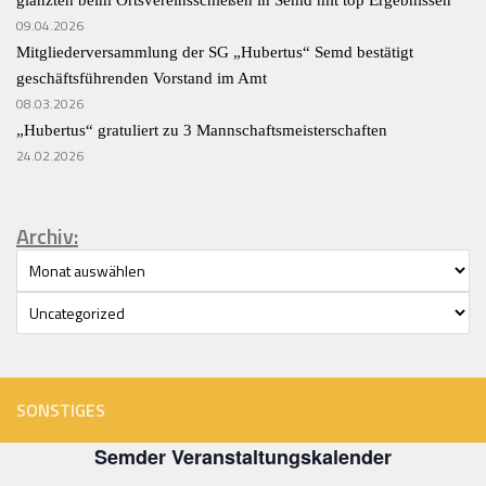
glänzten beim Ortsvereinsschießen in Semd mit top Ergebnissen
09.04.2026
Mitgliederversammlung der SG „Hubertus“ Semd bestätigt
geschäftsführenden Vorstand im Amt
08.03.2026
„Hubertus“ gratuliert zu 3 Mannschaftsmeisterschaften
24.02.2026
Archiv:
Archiv
Kategorien
SONSTIGES
Semder Veranstaltungskalender