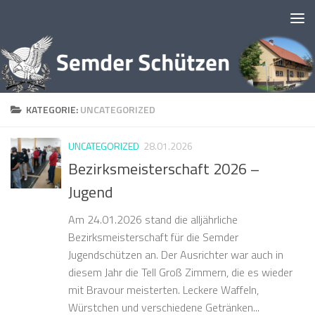
Zum Inhalt springen
KATEGORIE:
UNCATEGORIZED
UNCATEGORIZED
28.01.2026
Bezirksmeisterschaft 2026 –
Jugend
Am 24.01.2026 stand die alljährliche
Bezirksmeisterschaft für die Semder
Jugendschützen an. Der Ausrichter war auch in
diesem Jahr die Tell Groß Zimmern, die es wieder
mit Bravour meisterten. Leckere Waffeln,
Würstchen und verschiedene Getränken...